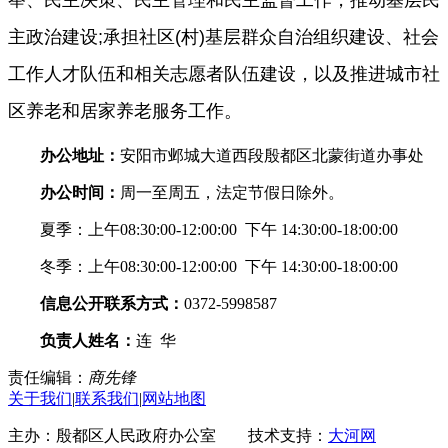
举、民主决策、民主管理和民主监督工作，推动基层民
主政治建设;承担社区(村)基层群众自治组织建设、社会
工作人才队伍和相关志愿者队伍建设，以及推进城市社
区养老和居家养老服务工作。
办公地址：
安阳市邺城大道西段殷都区北蒙街道办事处
办公时间：
周一至周五，法定节假日除外。
夏季：上午08:30:00-12:00:00 下午 14:30:00-18:00:00
冬季：上午08:30:00-12:00:00 下午 14:30:00-
18:00:00
信息公开联系方式：
0372-5998587
负责人姓名：
连 华
责任编辑：
商先锋
关于我们
|
联系我们
|
网站地图
主办：殷都区人民政府办公室 技术支持：
大河网