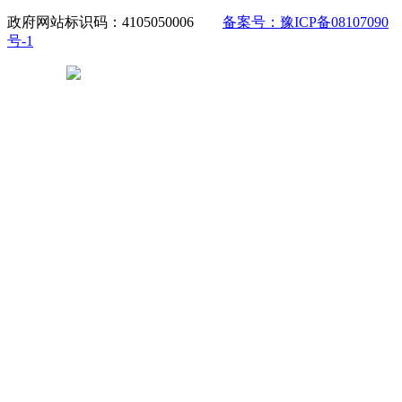
政府网站标识码：4105050006
备案号：豫ICP备08107090
号-1
豫公网安备 41050502000029号