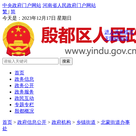
中央政府门户网站
河南省人民政府门户网站
繁
|
简
今天是：
2023年12月17日 星期日
进入适老模式
无障碍阅读
首页
政务信息
政务公开
政务服务
政民互动
专题专栏
殷都概况
首页
>
政府信息公开
>
政府机构
>
乡镇街道
>
北蒙街道办事
处