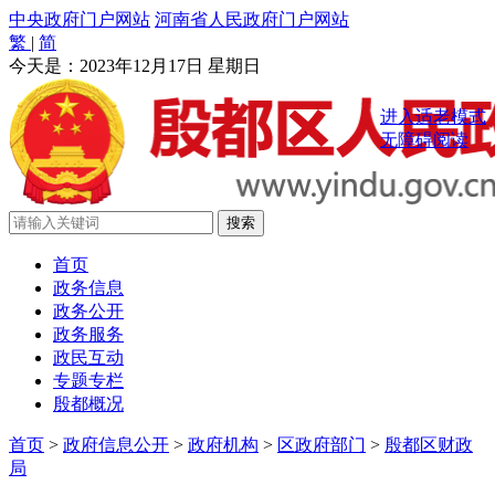
中央政府门户网站
河南省人民政府门户网站
繁
|
简
今天是：
2023年12月17日 星期日
进入适老模式
无障碍阅读
首页
政务信息
政务公开
政务服务
政民互动
专题专栏
殷都概况
首页
>
政府信息公开
>
政府机构
>
区政府部门
>
殷都区财政
局