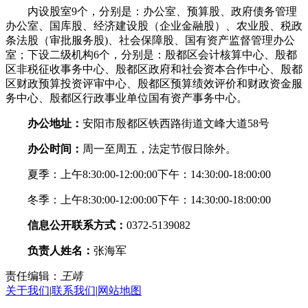
内设股室9个，分别是：办公室、预算股、政府债务管理
办公室、国库股、经济建设股（企业金融股）、农业股、税政
条法股（审批服务股)、社会保障股、国有资产监督管理办公
室；下设二级机构6个，分别是：殷都区会计核算中心、殷都
区非税征收事务中心、殷都区政府和社会资本合作中心、殷都
区财政预算投资评审中心、殷都区预算绩效评价和财政资金服
务中心、殷都区行政事业单位国有资产事务中心。
办公地址：
安阳市殷都区铁西路街道文峰大道58号
办公时间：
周一至周五，法定节假日除外。
夏季：上午8:30:00-12:00:00下午：14:30:00-18:00:00
冬季：上午8:30:00-12:00:00下午：14:30:00-18:00:00
信息公开联系方式：
0372-5139082
负责人姓名：
张海军
责任编辑：
王靖
关于我们
|
联系我们
|
网站地图