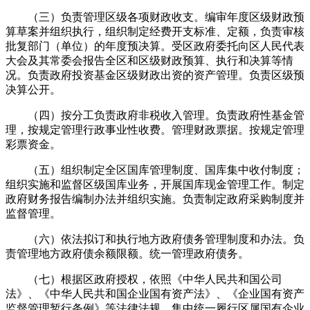
（三）负责管理区级各项财政收支。编审年度区级财政预
算草案并组织执行，组织制定经费开支标准、定额，负责审核
批复部门（单位）的年度预决算。受区政府委托向区人民代表
大会及其常委会报告全区和区级财政预算、执行和决算等情
况。负责政府投资基金区级财政出资的资产管理。负责区级预
决算公开。
（四）按分工负责政府非税收入管理。负责政府性基金管
理，按规定管理行政事业性收费。管理财政票据。按规定管理
彩票资金。
（五）组织制定全区国库管理制度、国库集中收付制度；
组织实施和监督区级国库业务，开展国库现金管理工作。制定
政府财务报告编制办法并组织实施。负责制定政府采购制度并
监督管理。
（六）依法拟订和执行地方政府债务管理制度和办法。负
责管理地方政府债余额限额。统一管理政府债务。
（七）根据区政府授权，依照《中华人民共和国公司
法》、《中华人民共和国企业国有资产法》、《企业国有资产
监督管理暂行条例》等法律法规，集中统一履行区属国有企业