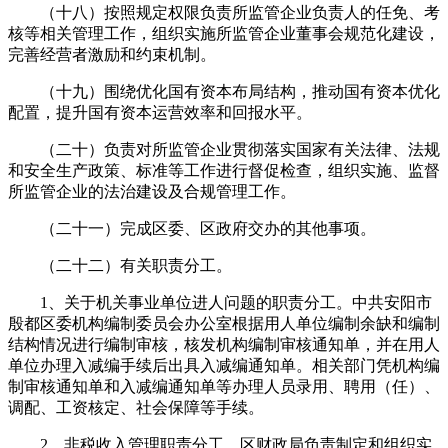
（十八）按照规定权限负责所监管企业负责人的任免、考
核等相关管理工作，组织实施所监管企业董事会规范化建设，
完善经营者激励和约束机制。
（十九）围绕优化国有资本布局结构，推动国有资本优化
配置，提升国有资本运营效率和回报水平。
（二十）负责对所监管企业贯彻落实国家有关法律、法规
和安全生产政策、标准等工作进行督促检查，组织实施、监督
所监管企业的法治建设及合规管理工作。
（二十一）完成区委、区政府交办的其他事项。
（二十二）有关职责分工。
1、关于机关事业单位进人问题的职责分工。中共安阳市
殷都区委机构编制委员会办公室根据用人单位编制余缺和编制
结构情况进行编制审核，核发机构编制审核通知单，并在用人
单位办理入减编手续后出具入减编通知单。相关部门凭机构编
制审核通知单和入减编通知单等办理人员录用、聘用（任）、
调配、工资核定、社会保障等手续。
2、非税收入管理职责分工。区财政局负责制定和组织实