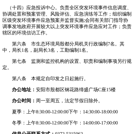
（十四）应急投诉中心。负责全区突发环境事件信息调度、
协调处置和预案管理、风险评估、应急演练等工作；组织编制
区级突发环境事件应急预案并监督实施;会同有关部门指导协
调事发地政府开展较大以上突发环境事件应急应对工作；负责
辖区的环境信访工作。
第六条 市生态环境局殷都分局机关行政编制7名。其
中，局长1名，副局长3名，工勤编制1名。
第七条 监测和监控机构的设置、职责和编制事项另行规
定。
第八条 本规定自印发之日起施行。
办公地址：
安阳市殷都区钢花路缔盛广场C座15楼
办公时间：
周一至周五，法定节假日除外。
夏季：上午8:30:00-12:00:00下午：14:30:00-18:00:00
冬季：上午8:30:00-12:00:00下午：14:00:00-17:00:00
信息公开联系方式：
0372-5315062