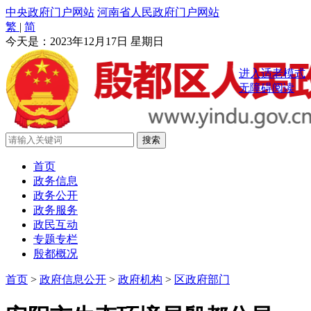
中央政府门户网站
河南省人民政府门户网站
繁
|
简
今天是：
2023年12月17日 星期日
进入适老模式
无障碍阅读
首页
政务信息
政务公开
政务服务
政民互动
专题专栏
殷都概况
首页
>
政府信息公开
>
政府机构
>
区政府部门