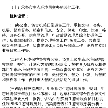
（十）承办市生态环境局交办的其他工作。
机构设置：
(一)办公室。负责机关日常运转工作。承担文电、会务、
机要、督查督办、档案和信息、安全、保密、印章、综治、接
待、政务公开、信息网管理、行政后勤管理及综合协调等工
作；负责组织建议、提案办理答复工作; 负责工会、共青团、
妇女等群团工作；负责离退休人员服务保障工作；承办局党组
业务日常工作等。
(二)生态环境保护督察办公室。负责上级生态环境保护督
察制度、规范、计划和方案的组织落实，督察各乡镇办及相关
部门生态环境保护党政同责、一岗双责落实情况，承办各级生
态环境保护督察的相关工作，做好交办、督办、回复、后督察
和归档等工作，做好重大督察执法活动的组织工作。
(三)综合科技监测科。组织拟订生态环境政策、规划、生
态环境保护年度目标和考核计划；起草和审核综合性会议文件
和其他重要文件、报告、讲话;组织实施生态环境保护目标责
任制;组织生态环境统计、污染源普查和生态环境形势分析；