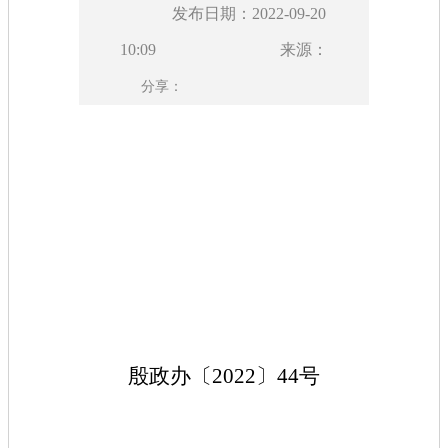
发布日期：2022-09-20
10:09
来源：
分享：
殷政办
〔
20
22
〕
44
号