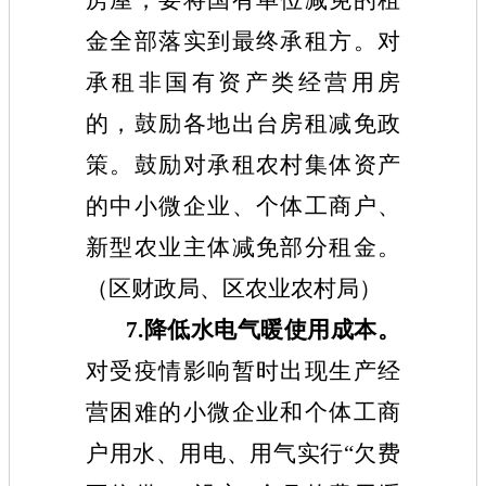
金全部落实到最终承租方。对
承租非国有资产类经营用房
的，鼓励各地出台房租减免政
策。鼓励对承租农村集体资产
的中小微企业、个体工商户、
新型农业主体减免部分租金。
（
区
财政
局
、
区
农业农村
局
）
7.降低水电气暖使用成本。
对受疫情影响暂时出现生产经
营困难的小微企业和个体工商
户用水、用电、用气实行“欠费