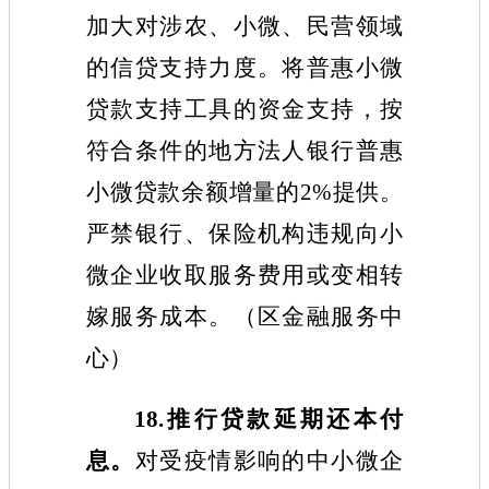
加大对涉农、小微、民营领域
的信贷支持力度。将普惠小微
贷款支持工具的资金支持
，
按
符合条件的地方法人银行普惠
小微贷款余额增量的2%提供。
严禁银行、保险机构违规向小
微企业收取服务费用或变相转
嫁服务成本。
（
区
金融
服务中
心
）
1
8
.推行贷款延期还本付
息。
对受疫情影响的中小微企