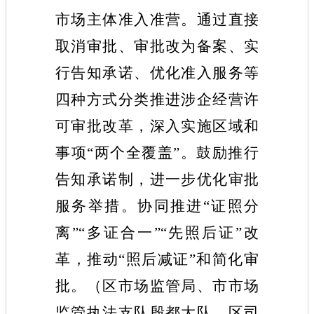
市场主体准入准营。通过
直接
取消审批、审批改为备案、实
行告知承诺、优化准入服务等
四种方式分类推进涉企经营许
可审批改革
，深入实施区域和
事项“两个全覆盖”。
鼓励推行
告知承诺制，
进一步优化审批
服务举措。协同推进“证照分
离”“多证合一”“先照后证”改
革，推动“照后减证”和简化审
批。（区市场监管局、市市场
监管执法支队殷都大队、区司