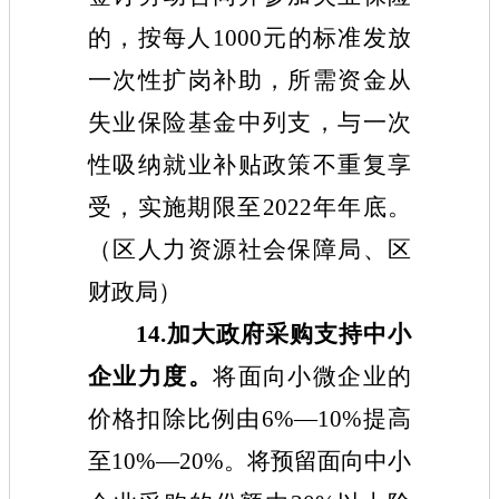
的，按每人1000元的标准发放
一次性扩岗补助，所需资金从
失业保险基金中列支，与一次
性吸纳就业补贴政策不重复享
受，实施期限至2022年年底。
（
区
人力资源社会保障
局
、
区
财政
局
）
14.加大政府采购支持中小
企业力度。
将面向小微企业的
价格扣除比例由6%—10%提高
至10%—20%。将预留面向中小