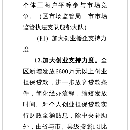
个体工商户平等参与市场竞
争。（区市场监管局、市市场
监管执法支队殷都大队）
（四）加大创业援企支持力
度
12.加大创业支持力度。
全
区
新增发放
6600
万元
以上创业
担保贷款，进一步放宽贷款条
件，简化经办流程，缩短发放
时间。对个人创业担保贷款实
行财政全额贴息，除中央补助
外，由省与市、县级按照1∶1比