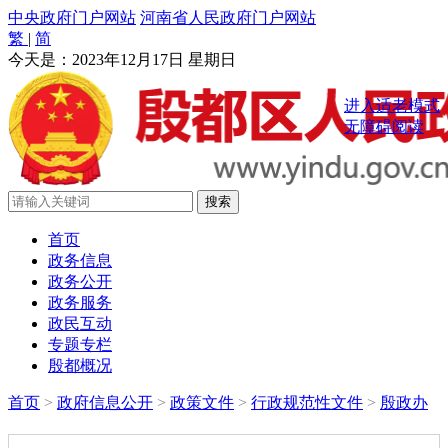
中央政府门户网站
河南省人民政府门户网站
繁
|
简
今天是：
2023年12月17日 星期日
进入适老模式
无障碍阅读
首页
政务信息
政务公开
政务服务
政民互动
专题专栏
殷都概况
首页
>
政府信息公开
>
政策文件
>
行政规范性文件
>
殷政办