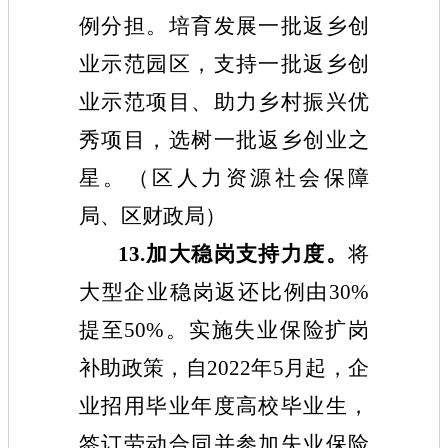
例分担。
培育发展
一批返乡创
业示范园区，支持一批返乡创
业示范项目、助力乡村振兴优
秀项目，选树
一批
返乡创业之
星。（
区
人力资源社会保障
局
、
区
财政
局
）
13.加大稳岗支持力度。
将
大型企业稳岗返还比例由30%
提至50%。实施失业保险扩岗
补助政策，自2022年5月起，企
业招用毕业年度高校毕业生，
签订劳动合同并参加失业保险