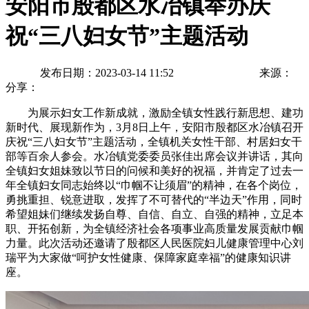
安阳市殷都区水冶镇举办庆
祝“三八妇女节”主题活动
发布日期：2023-03-14 11:52
来源：
分享：
为展示妇女工作新成就，激励全镇女性践行新思想、建功
新时代、展现新作为，3月8日上午，安阳市殷都区水冶镇召开
庆祝“三八妇女节”主题活动，全镇机关女性干部、村居妇女干
部等百余人参会。水冶镇党委委员张佳出席会议并讲话，其向
全镇妇女姐妹致以节日的问候和美好的祝福，并肯定了过去一
年全镇妇女同志始终以“巾帼不让须眉”的精神，在各个岗位，
勇挑重担、锐意进取，发挥了不可替代的“半边天”作用，同时
希望姐妹们继续发扬自尊、自信、自立、自强的精神，立足本
职、开拓创新，为全镇经济社会各项事业高质量发展贡献巾帼
力量。此次活动还邀请了殷都区人民医院妇儿健康管理中心刘
瑞平为大家做“呵护女性健康、保障家庭幸福”的健康知识讲
座。