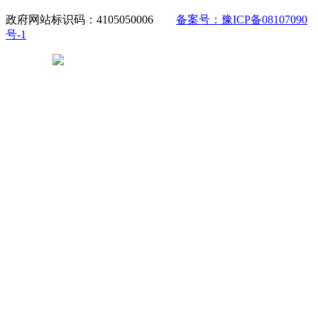
政府网站标识码：4105050006
备案号：豫ICP备08107090
号-1
豫公网安备 41050502000029号