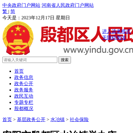
中央政府门户网站
河南省人民政府门户网站
繁
|
简
今天是：
2023年12月17日 星期日
进入适老模式
无障碍阅读
首页
政务信息
政务公开
政务服务
政民互动
专题专栏
殷都概况
首页
>
基层政务公开
>
水冶镇
>
社会保险