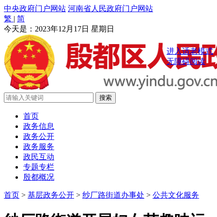
中央政府门户网站
河南省人民政府门户网站
繁
|
简
今天是：
2023年12月17日 星期日
进入适老模式
无障碍阅读
首页
政务信息
政务公开
政务服务
政民互动
专题专栏
殷都概况
首页
>
基层政务公开
>
纱厂路街道办事处
>
公共文化服务