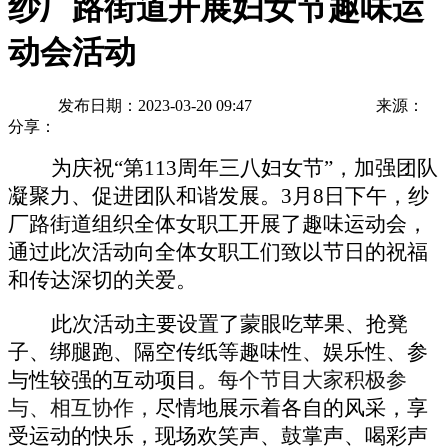
纱厂路街道开展妇女节趣味运
动会活动
发布日期：2023-03-20 09:47
来源：
分享：
为庆祝
“第113周年三八妇女节”，加强团队
凝聚力、促进团队和谐发展。3月8日下午，纱
厂路街道组织全体女职工开展了趣味运动会，
通过此次活动向全体女职工们致以节日的祝福
和传达深切的关爱。
此次活动主要设置了蒙眼吃苹果、抢凳
子、绑腿跑、隔空传纸等趣味性、娱乐性、参
与性较强的互动项目。
每个节目
大家积极参
与、相互协作，
尽情地展示着各自的风采，享
受运动的快乐，现场欢笑声、鼓掌声、喝彩声