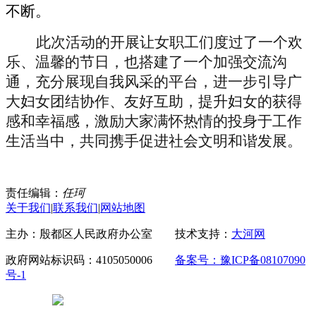
不断。
此次活动的开展让女
职工
们度过了一个欢
乐、温馨的节日，也搭建了一个加强交流沟
通，充分展现自我风采的平台，进一步引导广
大妇女团结协作、友好互助，提升妇女的获得
感和幸福感，激励大家满怀热情的投身于工作
生活当中，共同携手促进社会文明和谐发展。
责任编辑：
任珂
关于我们
|
联系我们
|
网站地图
主办：殷都区人民政府办公室 技术支持：
大河网
政府网站标识码：4105050006
备案号：豫ICP备08107090
号-1
豫公网安备 41050502000029号