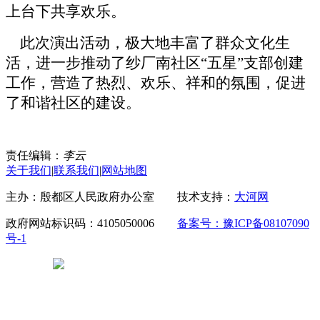
上台下共享欢乐。
此次演出活动，极大地丰富了群众文化生
活，进一步推动了纱厂南社区
“五星”支部创建
工作，营造了热烈、欢乐、祥和的氛围，促进
了和谐社区的建设。
责任编辑：
李云
关于我们
|
联系我们
|
网站地图
主办：殷都区人民政府办公室 技术支持：
大河网
政府网站标识码：4105050006
备案号：豫ICP备08107090
号-1
豫公网安备 41050502000029号