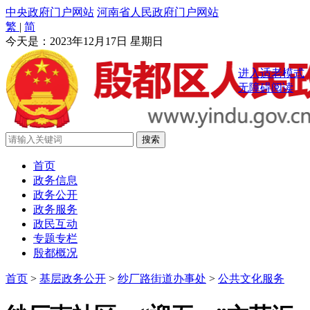
中央政府门户网站
河南省人民政府门户网站
繁
|
简
今天是：
2023年12月17日 星期日
进入适老模式
无障碍阅读
首页
政务信息
政务公开
政务服务
政民互动
专题专栏
殷都概况
首页
>
基层政务公开
>
纱厂路街道办事处
>
公共文化服务