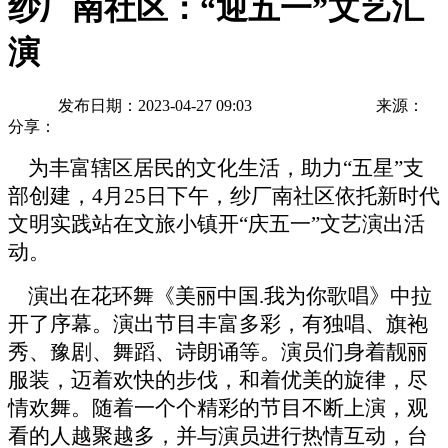
纱厂南社区：“迎五一”文艺汇
演
发布日期：2023-04-27 09:03
来源：
分享：
为丰富辖区居民的文化生活，
助力
“五星”支
部创建，4月25日下午，纱厂南社区依托新时代
文明实践站在文旅小镇开“庆五一”文艺演出活
动。
演出在花环舞《美丽中国
.我为你歌唱》中拉
开了序幕。演出节目丰富多彩，有独唱、旗袍
秀、豫剧、舞蹈、诗朗诵等。演员们身着靓丽
服装，迈着欢快的步伐，和着优美的旋律，尽
情欢舞。随着一个个精彩的节目不断上演，观
看的人越聚越多，并与演员进行热情互动，台