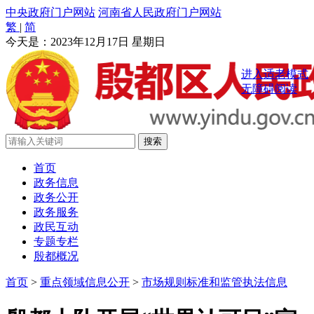
中央政府门户网站
河南省人民政府门户网站
繁
|
简
今天是：
2023年12月17日 星期日
进入适老模式
无障碍阅读
首页
政务信息
政务公开
政务服务
政民互动
专题专栏
殷都概况
首页
>
重点领域信息公开
>
市场规则标准和监管执法信息