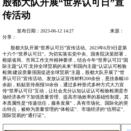
殷都大队开展“世界认可日”宣
传活动
发布日期：2023-06-12 14:27
来源：
分享：
殷都大队开展“世界认可日”宣传活动。2023年6月9日是第
十六个“世界认可日”。为切实落实党中央、国务院决策部署，
根据省局、市局工作文件精神要求，结合今年“世界认可日”国
际主题“认可:支持全球贸易的未来"和国内主题“认证认可检验
检测:建设质量强国促进全球贸易”主题，殷都大队开展了“世
界认可日”宣传活动。发放认证宣传材料200余份，悬挂条幅10
余副，粘贴宣传画报50余份，通过多种形式多种方式大力宣
传“世界认可日”互动，让社会充分认知认证认可检验检测是市
场经济条件下加强质量管理、提高市场效率的基础性制度。其
本质属性是“传递信任，服务发展”，具有市场化、国际化的突
出特点，被称为质量管理的“体检证”、市场经济的“信用证”、
国际贸易的“通行证”。