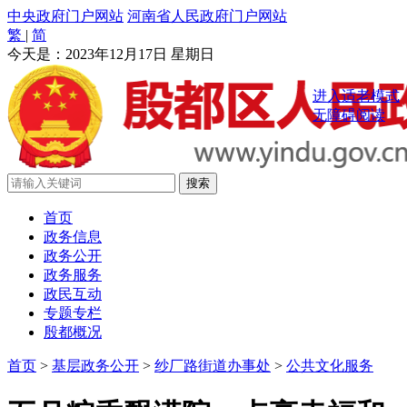
中央政府门户网站
河南省人民政府门户网站
繁
|
简
今天是：
2023年12月17日 星期日
进入适老模式
无障碍阅读
首页
政务信息
政务公开
政务服务
政民互动
专题专栏
殷都概况
首页
>
基层政务公开
>
纱厂路街道办事处
>
公共文化服务