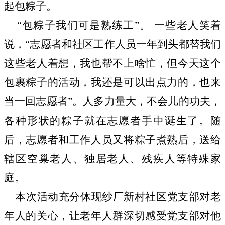
起包粽子。
“
包粽子我们可是熟练工
”
。
一些
老人笑着
说，
“
志愿者和社区工作人员一年到头都替我们
这些老人着想，我也帮不上啥忙，但今天这个
包裹粽子的活动，我还是可以出点力的，也来
当一回志愿者
”
。人多力量大，不会儿的功夫，
各种形状的粽子就在志愿者手中诞生了。随
后，志愿者和工作人员又将粽子煮熟后，送给
辖区空巢老人、独居老人、残疾人等特殊家
庭。
本次活动充分体现纱厂新村社区党支部对老
年人的关心，让老年人群深切感受党支部对他