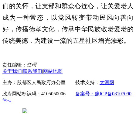
们的关怀，让支部和群众心连心，让关爱老人
成为一种常态，以党风转变带动民风向善向
好，传播德孝文化，传承中华民族敬老爱老的
传统美德，为建设一流的五星社区增光添彩。
责任编辑：
任珂
关于我们
|
联系我们
|
网站地图
主办：殷都区人民政府办公室 技术支持：
大河网
政府网站标识码：4105050006
备案号：豫ICP备08107090
号-1
豫公网安备 41050502000029号