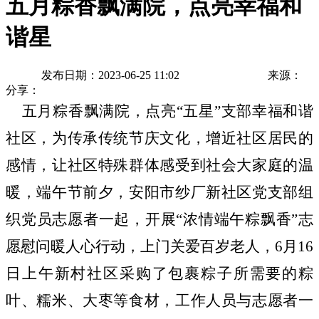
五月粽香飘满院，点亮幸福和
谐星
发布日期：2023-06-25 11:02
来源：
分享：
五月粽香飘满院，点亮“
五星
”支部幸福和谐
社区，为传承传统节庆文化，增近社区居民的
感情，让社区特殊群体感受到社会大家庭的温
暖，端午节前夕，安阳市纱厂新社区党支部组
织党员志愿者一起，开展
“
浓情端午粽飘香
”
志
愿慰问
暖
人心行动，上门关爱百岁老人，
6月16
日
上午新村社区采购了包裹粽子所需要的粽
叶、糯米、大枣等食材，工作人员与志愿者一