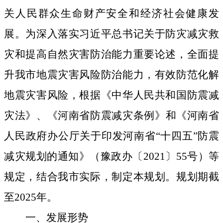
关人民群众生命财产安全和经济社会健康发
展。
为
深入落实习近平总书记关于防灾减灾救
灾和提高自然灾害防治能力重要论述，
全面提
升我
市
地震灾害风险防治能力，有效防范化解
地震灾害风险，根据《中华人民共和国防震减
灾法》
、
《河南省防震减灾条例》
和《河南省
人民政府办公厅关于印发
河南省“十四五”防震
减灾规划的通知
》（豫政办〔
2021
〕
55
号
）
等
规定，结合我市实际，制定本规划。
规划期
截
至
2025
年。
一、发展形势