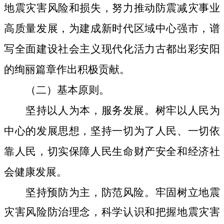
地震灾害风险和损失，努力
推动
防震减灾事业
高质量发展，为建成新时代区域中心强市
，
谱
写全面建设社会主义现代化活力古都出彩安阳
的绚丽篇章
作出积极贡献。
（二）基本原则
。
坚持以人为本，服务发展。
树牢
以人民为
中心的发展思想，
坚持一切为了人民、一切依
靠人民，切实保障人民
生命财产安全和经济社
会
健康发展。
坚持预防为主，防范风险。牢固树立地震
灾害风险防治理念，科学认识和把握地震灾害