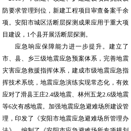
防要求管理到位，
新建工程项目审查备案
千余
项
。
安阳市城区活断层探测成果应用
于重大项
目
建设，
1个县开展活断层探测
。
应急响应保障能力进一步提升。建立了
市、县、乡三级
地震应急预案体系，
完善地震
灾害应急救援指挥体系，建成市级地震应急指
挥技术系统，地震应急演练实现常态化，有效
应对了滑县王庄2.4级地震、林州五龙2.6级地震
等6次有感地震。加强地震应急避难场所建设管
理，印发了《安阳市地震应急避难场所管理办
法》，编制了《安阳市应急避难场所专项规划