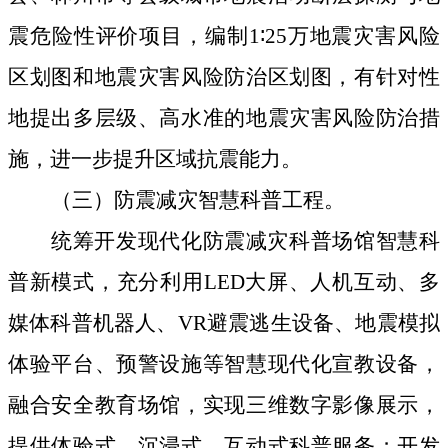
震危险性评价项目，编制
1
∶
25
万地震灾害风险
区划图和地震灾害风险防治区划图，有针对性
地提出多层级、高水准的地震灾害风险防治措
施，
进一步提升区域抗震能力。
（三）防震减灾智慧科普工程。
统筹开发现代化防震减灾科普场馆智慧科
普新模式，充分利用
LED
大屏、人机互动、多
媒体科普机器人、
VR
避震逃生设备、地震模拟
体验平台、预警设施等智慧现代化宣教设备，
融合安全教育场馆，实现三维数字影像展示，
提供体验式、沉浸式、互动式科普服务；开发