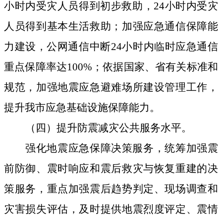
小时内受灾人员得到初步救助，
24
小时内受灾
人员得到基本生活救助；加强应急通信保障能
力建设，公网通信中断
24
小时内临时应急通信
重点保障率达
100%
；依据国家、省有关标准和
规范，加强地震应急避难场所建设管理工作，
提升我市应急基础设施保障能力。
（四）提升防震减灾公共服务水平。
强化地震应急保障决策服务，统筹加强震
前防御、震时响应和震后救灾与恢复重建的决
策服务，重点加强震后趋势判定、现场调查和
灾害损失评估，及时提供地震烈度评定、震情