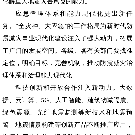
化解重大地震灾害风险的能力。
应急管理体系和能力现代化提出新任
务。
“全灾种、大应急”
的
工作格局为新时代防
震减灾事业现代化建设注入了强大动力，拓展
了广阔的发展空间。
各级、各有关部门要
找准
定位，明确目标，完善机制，
推动防震减灾治
理体系和治理能力现代化。
科技创新和开放合作注入新动力。
大数
据、云计算、
5
G
、人工智能
、
建筑物减隔震、
绿色震源、光纤地震监测等新技术
和
地震预
警、地震情景构建等创新产品
不断推广应用
，