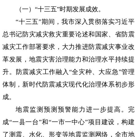
（一）“十三五”时期发展成效
。
“十三五”期间，
我
市
深入贯彻落实习近平
总书记防灾减灾救灾重要论述
和国家、省防震
减灾工作部署要求
，大力推进防震减灾事业改
革发展
，
地震灾害治理能力和治理水平
持续提
升
。
防震减灾工作融入“全灾种、大应急”管理
体制，新时代防震减灾现代化治理体系初步形
成。
地震监测预测预警能力进一步提高。
完
成“一县一台”和“一市一中心”项目建设，构建
了测震、水化、形变等地震监测网络，全市地