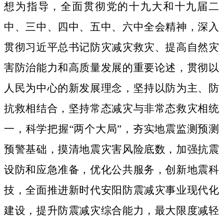
想为指导，
全面
贯彻党的十九大和十九届二
中、三中、四中、五中
、
六中
全会精神，
深入
贯彻习近平总书记防灾减灾救灾
、
提高自然灾
害防治能力和高质量发展
的
重要论述，
贯彻
以
人民为中心
的
新发展理念，坚持以防为主、防
抗救相结合，坚持常态减灾与非常态救灾相统
一，
科学
把握“两个大局”，夯实地震监测预测
预警基础，摸清地震灾害风险底数，加强抗震
设防和应急准备，优化公共服务，创新地震科
技，全面推进新时代
安阳
防震减灾事业现代化
建设，提升防震减灾综合能力，最大限度减轻