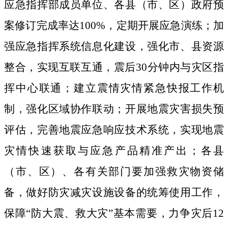
应急指挥部成员单位、各县（市、区）政府预
案修订完成率达
100%
，定期开展应急演练；
加
强应急指挥
系统
信息化建设，
强化市、县资源
整合，实现互联互通，震后
30
分钟内与灾区指
挥中心联通；建立震情灾情紧急快报工作机
制，强化区域协作联动；开展地震灾害损失预
评估，完善地震应急响应技术系统，实现地震
灾情快速获取与应急产品精准产出；各县
（市、区）、各有关部门要加强救灾物资储
备，做好防灾减灾设施设备的统筹使用工作，
保障“防大震、救大灾”基本需要，力争灾后
12