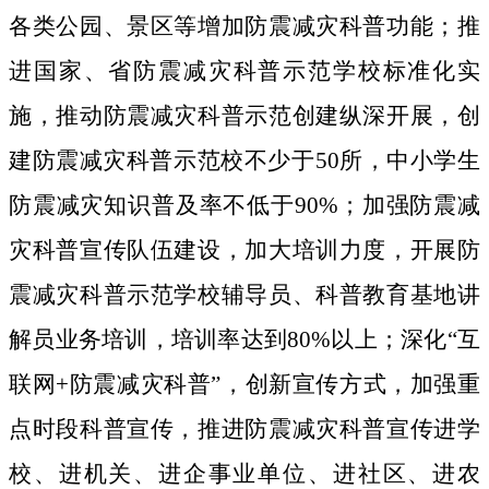
各类公园、景区等增加防震减灾科普功能；推
进国家、省
防震减灾科普示范学校标准化
实
施，推动防震减灾科普示范创建纵深开展，创
建防震减灾科普示范校不少于
50
所，中小学生
防震减灾知识普及率不低于
90%
；加强防震减
灾科普宣传队伍建设，加大培训力度，开展防
震减灾科普示范学校辅导员、科普教育基地讲
解员业务培训，培训率达到
80%
以上；深化
“互
联网
+
防震减灾科普”
，创新宣传方式，加强重
点时段科普宣传，推进防震减灾科普宣传进学
校、进机关、进企事业单位、进社区、进农