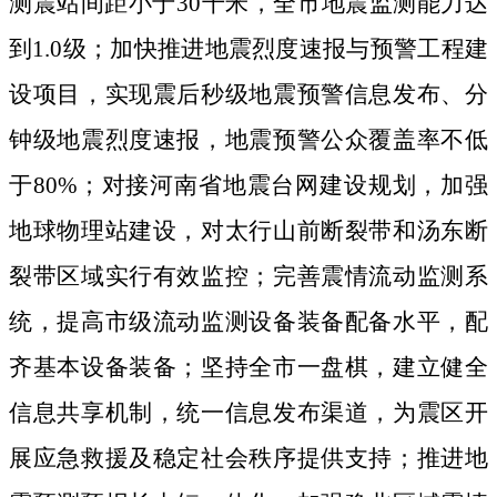
测震站间距小于
30
千米，全市地震监测能力达
到
1.0
级；加快推进地震烈度速报与预警工程建
设项目，实现震后秒级地震预警信息发布、分
钟级地震烈度速报，地震预警公众覆盖率不低
于
80%
；对接河南省地震台网建设规划，加强
地球物理站建设，对太行山前断裂带和汤东断
裂带区域实行有效监控；完善震情流动监测系
统，提高市级流动监测设备装备配备水平，配
齐基本设备装备；坚持全市一盘棋，建立健全
信息共享机制，统一信息发布渠道，为震区开
展应急救援及稳定社会秩序提供支持；推进地