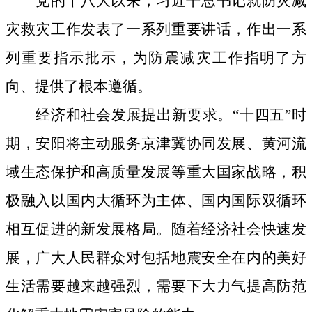
党的十八大以来，习近平总书记就防灾减
灾救灾工作发表了一系列重要讲话，作出一系
列重要指示批示，为防震减灾工作
指明
了方
向、
提供了根本遵循。
经济和社会发展提出新要求。
“十四五”时
期
，安阳将
主动
服务京津冀协同发展、黄河流
域生态保护和高质量发展等重大国家战略，积
极融入以国内大循环为主体、国内国际双循环
相互促进的新发展格局。
随着经济社会快速发
展，广大人民群众对包括地震安全在内的
美好
生活需要
越来越强烈，需要下大力气提高防范