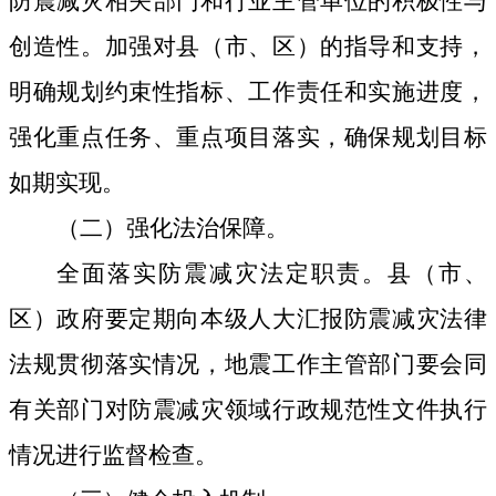
防震减灾相关部门和行业主管单位的积极性与
创造性。
加强对县
（市、区）
的指导和支持，
明确
规划约束性指标、工作责任和实施进度，
强化重点任务、重点项目落实，确保规划目标
如期实现。
（二）强化法
治
保障
。
全面落实防震减灾法定职责。
县（市、
区）
政府要定期向
本级
人大汇报防震减灾法律
法规贯彻落实情况，地震工作主管部门
要会同
有关部门
对防震减灾领域
行政
规范性文件执行
情况进行监督检查。