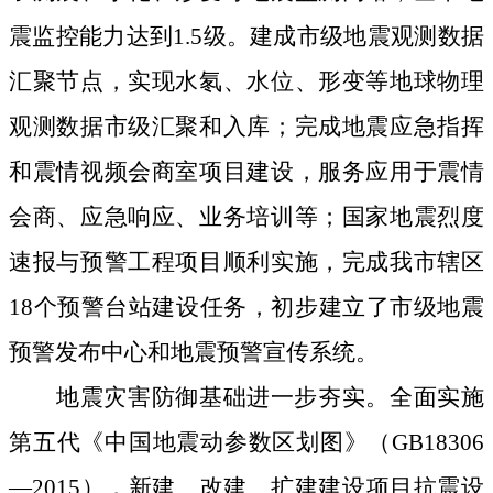
震监控能力达到1.5级。建成市级地震观测数据
汇聚节点，实现水氡、水位、形变等地球物理
观测数据市级汇聚和入库；完成地震应急指挥
和震情视频会商室项目建设，服务应用于震情
会商、应急响应、业务培训等；国家地震烈度
速报与预警工程项目顺利实施，完成我市辖区
18个预警台站建设任务，初步建立了
市级地震
预警发布中心和地震预警宣传系统
。
地震灾害防御基础进一步夯实。全面实施
第五代《中国地震动参数区划图》（
GB18306
—2015）
，
新建、改建、扩建建设项目抗震设