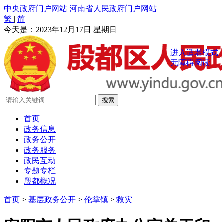
中央政府门户网站
河南省人民政府门户网站
繁
|
简
今天是：
2023年12月17日 星期日
进入适老模式
无障碍阅读
首页
政务信息
政务公开
政务服务
政民互动
专题专栏
殷都概况
首页
>
基层政务公开
>
伦掌镇
>
救灾