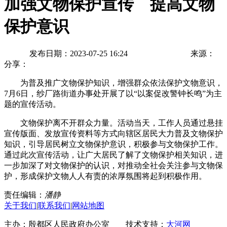
加强文物保护宣传 提高文物
保护意识
发布日期：2023-07-25 16:24
来源：
分享：
为普及推广文物保护知识，增强群众依法保护文物意识，
7月6日，纱厂路街道办事处开展了以“以案促改警钟长鸣”为主
题的宣传活动。
文物保护离不开群众力量。活动当天，工作人员通过悬挂
宣传版面、发放宣传资料等方式向辖区居民大力普及文物保护
知识，引导居民树立文物保护意识，积极参与文物保护工作。
通过此次宣传活动，让广大居民了解了文物保护相关知识，进
一步加深了对文物保护的认识，对推动全社会关注参与文物保
护，形成保护文物人人有责的浓厚氛围将起到积极作用。
责任编辑：
潘静
关于我们
|
联系我们
|
网站地图
主办：殷都区人民政府办公室 技术支持：
大河网