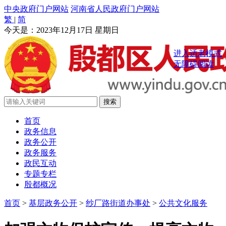
中央政府门户网站
河南省人民政府门户网站
繁
|
简
今天是：
2023年12月17日 星期日
进入适老模式
无障碍阅读
首页
政务信息
政务公开
政务服务
政民互动
专题专栏
殷都概况
首页
>
基层政务公开
>
纱厂路街道办事处
>
公共文化服务