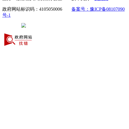
政府网站标识码：4105050006
备案号：豫ICP备08107090
号-1
豫公网安备 41050502000029号