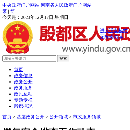
中央政府门户网站
河南省人民政府门户网站
繁
|
简
今天是：
2023年12月17日 星期日
进入适老模式
无障碍阅读
首页
政务信息
政务公开
政务服务
政民互动
专题专栏
殷都概况
首页
>
基层政务公开
>
公开领域
>
市政服务领域