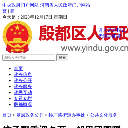
中央政府门户网站
河南省人民政府门户网站
繁
|
简
今天是：
2023年12月17日 星期日
进入适老模式
无障碍阅读
首页
政务信息
政务公开
政务服务
政民互动
专题专栏
殷都概况
首页
>
基层政务公开
>
纱厂路街道办事处
>
公共文化服务