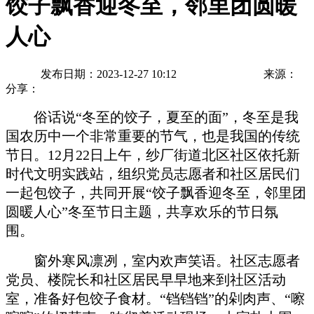
饺子飘香迎冬至，邻里团圆暖
人心
发布日期：2023-12-27 10:12
来源：
分享：
俗话说
“冬至的饺子，夏至的面”，冬至是我
国农历中一个非常重要的节气，也是我国的传统
节日。12月22日上午，纱厂街道北区社区依托新
时代文明实践站，组织党员志愿者和社区居民们
一起包饺子，共同开展“饺子飘香迎冬至，邻里团
圆暖人心”冬至节日主题，共享欢乐的节日氛
围。
窗外寒风凛冽，室内欢声笑语。社区志愿者
党员、楼院长和社区居民早早地来到社区活动
室，准备好包饺子食材。
“铛铛铛”的剁肉声、“嚓