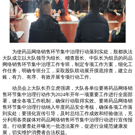
为使药品网络销售环节集中治理行动落到实处，殷都执法
大队成立以大队领导为组长、稽查股长、中队长为组员的药品
网络销售环节集中治理工作专班，制定专项工作方案，细化工
作任务，明确专班分工，采取股队联动展开摸底排查，建立台
账，有力、有序、有效开展专项行动工作。
动员会上大队长乔立虎强调，大队各单位要将药品网络销
售环节集中治理行动作为2024年开年一项重要工作进行全面部
署，健全各项工作机制，确保行动取得实效。要将药品网络销
售环节集中治理行动纳入年度药品安全考核，确保各项工作落
到实处；要强化宣传引导，及时总结工作成效和经验做法，充
分利用各类媒体对药品网络销售环节集中治理行动进行宣传报
道。行动要查处并曝光一批违法案件，促进行业规范健康发
展，切实维护消费者合法权益。