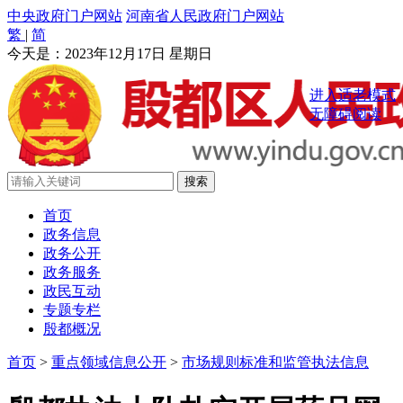
中央政府门户网站
河南省人民政府门户网站
繁
|
简
今天是：
2023年12月17日 星期日
进入适老模式
无障碍阅读
首页
政务信息
政务公开
政务服务
政民互动
专题专栏
殷都概况
首页
>
重点领域信息公开
>
市场规则标准和监管执法信息