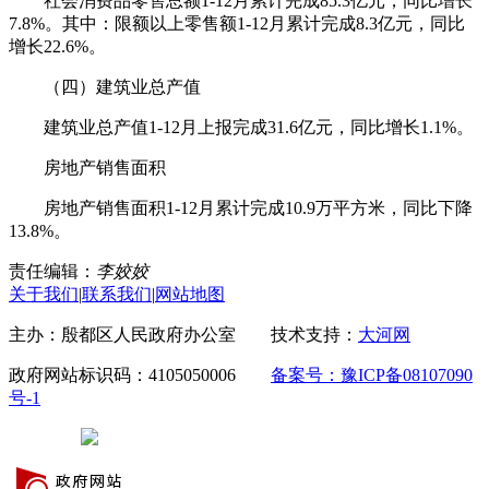
社会消费品零售总额1-12月累计完成85.3亿元，同比增长
7.8%。其中：限额以上零售额1-12月累计完成8.3亿元，同比
增长22.6%。
（四）建筑业总产值
建筑业总产值1-12月上报完成31.6亿元，同比增长1.1%。
房地产销售面积
房地产销售面积1-12月累计完成10.9万平方米，同比下降
13.8%。
责任编辑：
李姣姣
关于我们
|
联系我们
|
网站地图
主办：殷都区人民政府办公室 技术支持：
大河网
政府网站标识码：4105050006
备案号：豫ICP备08107090
号-1
豫公网安备 41050502000029号