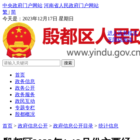
中央政府门户网站
河南省人民政府门户网站
繁
|
简
今天是：
2023年12月17日 星期日
进入适老模式
无障碍阅读
首页
政务信息
政务公开
政务服务
政民互动
专题专栏
殷都概况
首页
>
政府信息公开
>
政府信息公开目录
>
统计信息