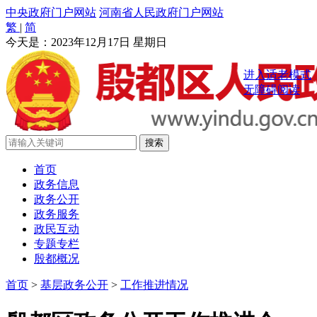
中央政府门户网站
河南省人民政府门户网站
繁
|
简
今天是：
2023年12月17日 星期日
进入适老模式
无障碍阅读
首页
政务信息
政务公开
政务服务
政民互动
专题专栏
殷都概况
首页
>
基层政务公开
>
工作推进情况