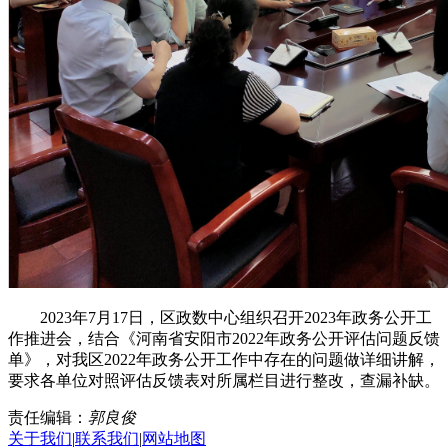
2023年7月17日，区政数中心组织召开2023年政务公开工
作推进会，结合《河南省安阳市2022年政务公开评估问题反馈
单》，对我区2022年政务公开工作中存在的问题做详细讲解，
要求各单位对照评估反馈表对所属栏目进行整改，查漏补缺。
责任编辑：
郭良俊
关于我们
|
联系我们
|
网站地图