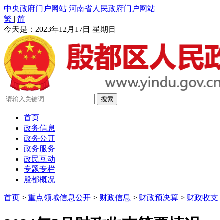
中央政府门户网站
河南省人民政府门户网站
繁
|
简
今天是：
2023年12月17日 星期日
首页
政务信息
政务公开
政务服务
政民互动
专题专栏
殷都概况
首页
>
重点领域信息公开
>
财政信息
>
财政预决算
>
财政收支