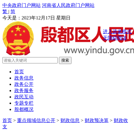
中央政府门户网站
河南省人民政府门户网站
繁
|
简
今天是：
2023年12月17日 星期日
进入适老模式
无障碍阅读
首页
政务信息
政务公开
政务服务
政民互动
专题专栏
殷都概况
首页
>
重点领域信息公开
>
财政信息
>
财政预决算
>
财政收
支