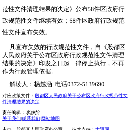
范性文件清理结果的决定》公布
58
件
区
政府行
政规范性文件继续有效；
68
件
区
政府行政规范
性文件宣布失效
。
凡宣布失效的行政规范性文件，自《殷都区
人民政府关于公布区政府行政规范性文件清理
结果的决定》印发之日起一律停止执行，不再
作为行政管理依据。
解读人：杨越涵 电话0372-5139690
对应政策文件：
殷都区人民政府关于公布区政府行政规范性文
件清理结果的决定
责任编辑：
李静怡
关于我们
|
联系我们
|
网站地图
主办：殷都区人民政府办公室 技术支持：
大河网