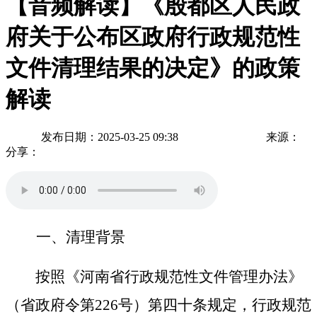
【音频解读】《殷都区人民政
府关于公布区政府行政规范性
文件清理结果的决定》的政策
解读
发布日期：2025-03-25 09:38
来源：
分享：
一、清理背景
按照《河南省行政规范性文件管理办法》
（省政府令第226号）第四十条规定，行政规范