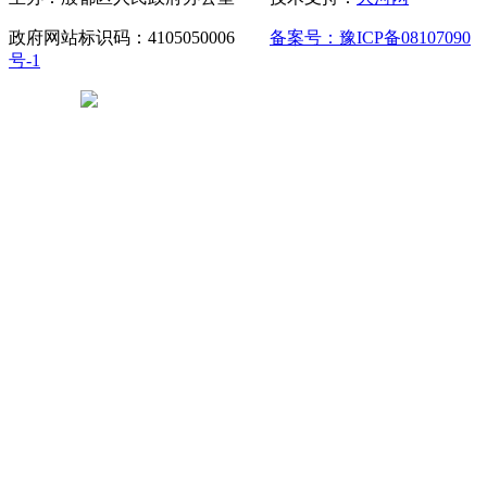
政府网站标识码：4105050006
备案号：豫ICP备08107090
号-1
豫公网安备 41050502000029号