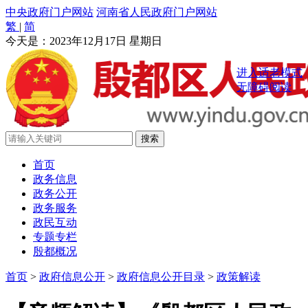
中央政府门户网站
河南省人民政府门户网站
繁
|
简
今天是：
2023年12月17日 星期日
进入适老模式
无障碍阅读
首页
政务信息
政务公开
政务服务
政民互动
专题专栏
殷都概况
首页
>
政府信息公开
>
政府信息公开目录
>
政策解读