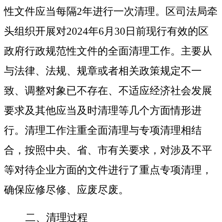
性文件应当每隔2年进行一次清理。
区
司法局牵
头组织开展对2024年
6
月3
0
日前现行有效的
区
政府行政规范性文件的全面清理工作。主要从
与法律、法规、规章或者相关政策规定不一
致、调整对象已不存在、不适应经济社会发展
要求及其他应当及时清理等几个方面情形进
行。清理工作注重全面清理与专项清理相结
合，按照中央、省
、市
有关要求，对涉及不平
等对待企业方面的文件进行了重点专项清理，
确保应修尽修、应废尽废。
二、清理过程