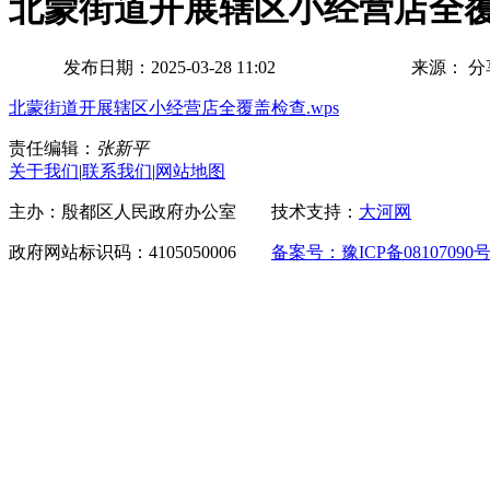
北蒙街道开展辖区小经营店全
发布日期：2025-03-28 11:02
来源：
分
北蒙街道开展辖区小经营店全覆盖检查.wps
责任编辑：
张新平
关于我们
|
联系我们
|
网站地图
主办：殷都区人民政府办公室 技术支持：
大河网
政府网站标识码：4105050006
备案号：豫ICP备08107090号