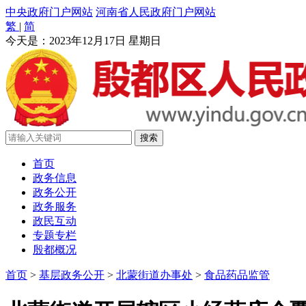
中央政府门户网站
河南省人民政府门户网站
繁
|
简
今天是：
2023年12月17日 星期日
首页
政务信息
政务公开
政务服务
政民互动
专题专栏
殷都概况
首页
>
基层政务公开
>
北蒙街道办事处
>
食品药品监管