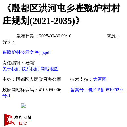
《殷都区洪河屯乡崔魏炉村村
庄规划(2021-2035)》
发布日期：2025-09-30 09:10
来源：
分享：
崔魏炉村公示文件(1).pdf
责任编辑：
杜翔
关于我们
|
联系我们
|
网站地图
主办：殷都区人民政府办公室 技术支持：
大河网
政府网站标识码：4105050006
备案号：豫ICP备08107090
号-1
豫公网安备 41050502000029号