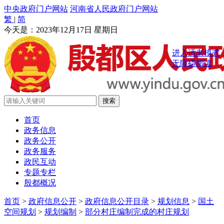
中央政府门户网站
河南省人民政府门户网站
繁
|
简
今天是：
2023年12月17日 星期日
进入适老模式
无障碍阅读
首页
政务信息
政务公开
政务服务
政民互动
专题专栏
殷都概况
首页
>
政府信息公开
>
政府信息公开目录
>
规划信息
>
国土
空间规划
>
规划编制
>
部分村庄编制完成的村庄规划