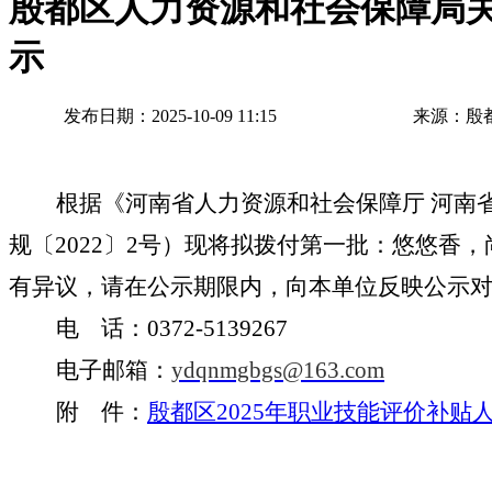
殷都区人力资源和社会保障局
示
发布日期：2025-10-09 11:15
来源：殷
根据《河南省人力资源和社会保障厅
河南
规〔2022〕2号）现将拟拨付第一批：悠悠香，尚
有异议，请在公示期限内，向本单位反映公示
电 话：
0372-5139267
电子邮箱：
ydqnmgbgs@163.com
附 件：
殷都区2025年职业技能评价补贴人