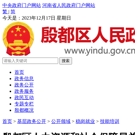
中央政府门户网站
河南省人民政府门户网站
繁
|
简
今天是：
2023年12月17日 星期日
首页
政务信息
政务公开
政务服务
政民互动
专题专栏
殷都概况
首页
>
基层政务公开
>
公开领域
>
稳岗就业
>
技能培训