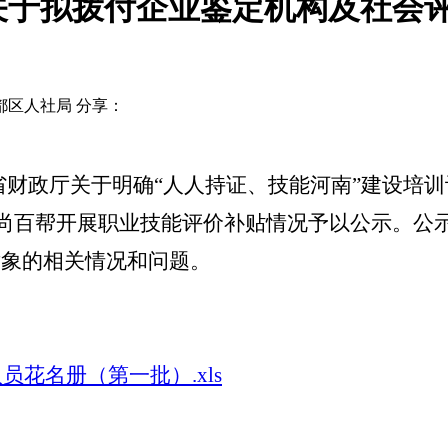
关于拟拨付企业鉴定机构及社会
都区人社局
分享：
省财政厅关于明确
“人人持证、技能河南”建设培
百帮开展职业技能评价补贴情况予以公示。公示期限：
对象的相关情况和问题。
员花名册（第一批）.xls