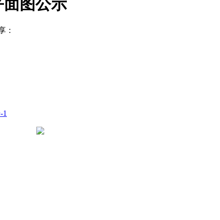
平面图公示
享：
-1
豫公网安备 41050502000029号