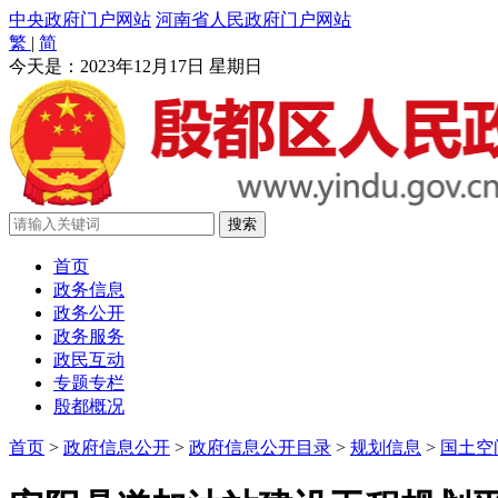
中央政府门户网站
河南省人民政府门户网站
繁
|
简
今天是：
2023年12月17日 星期日
首页
政务信息
政务公开
政务服务
政民互动
专题专栏
殷都概况
首页
>
政府信息公开
>
政府信息公开目录
>
规划信息
>
国土空