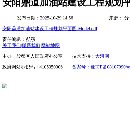
安阳鼎道加油站建设工程规划
发布日期：2025-10-29 14:56
来源：
分
安阳鼎道加油站建设工程规划平面图-Model.pdf
责任编辑：
杜翔
关于我们
|
联系我们
|
网站地图
主办：殷都区人民政府办公室 技术支持：
大河网
政府网站标识码：4105050006
备案号：豫ICP备08107090号