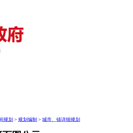
间规划
>
规划编制
>
城市、镇详细规划