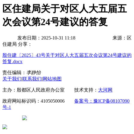
区住建局关于对区人大五届五
次会议第24号建议的答复
发布日期：2025-10-31 11:18
来源：区
住建局
分享：
殷住建〔2025〕43号关于对区人大五届五次会议第24号建议的
答复.docx
责任编辑：
李静怡
关于我们
|
联系我们
|
网站地图
主办：殷都区人民政府办公室 技术支持：
大河网
政府网站标识码：4105050006
备案号：豫ICP备08107090
号-1
豫公网安备 41050502000029号