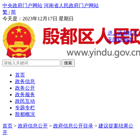
中央政府门户网站
河南省人民政府门户网站
繁
|
简
今天是：
2023年12月17日 星期日
进入适老模式
无障碍阅读
首页
政务信息
政务公开
政务服务
政民互动
专题专栏
殷都概况
首页
>
政府信息公开
>
政府信息公开目录
>
建议提案结果公
开