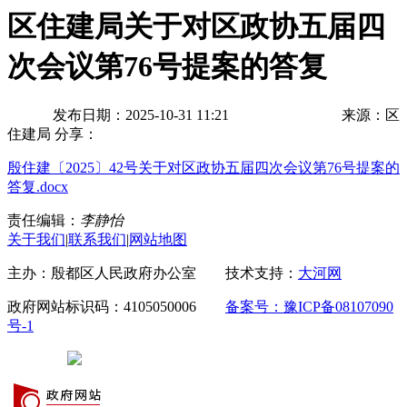
区住建局关于对区政协五届四
次会议第76号提案的答复
发布日期：2025-10-31 11:21
来源：区
住建局
分享：
殷住建〔2025〕42号关于对区政协五届四次会议第76号提案的
答复.docx
责任编辑：
李静怡
关于我们
|
联系我们
|
网站地图
主办：殷都区人民政府办公室 技术支持：
大河网
政府网站标识码：4105050006
备案号：豫ICP备08107090
号-1
豫公网安备 41050502000029号