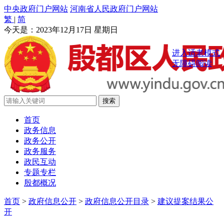
中央政府门户网站
河南省人民政府门户网站
繁
|
简
今天是：
2023年12月17日 星期日
进入适老模式
无障碍阅读
首页
政务信息
政务公开
政务服务
政民互动
专题专栏
殷都概况
首页
>
政府信息公开
>
政府信息公开目录
>
建议提案结果公
开