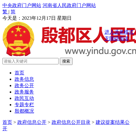
中央政府门户网站
河南省人民政府门户网站
繁
|
简
今天是：
2023年12月17日 星期日
进入适老模式
无障碍阅读
首页
政务信息
政务公开
政务服务
政民互动
专题专栏
殷都概况
首页
>
政府信息公开
>
政府信息公开目录
>
建议提案结果公
开