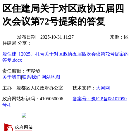
区住建局关于对区政协五届四
次会议第72号提案的答复
发布日期：2025-10-31 11:27
来源：区
住建局
分享：
殷住建〔2025〕41号关于对区政协五届四次会议第72号提案的
答复.docx
责任编辑：
李静怡
关于我们
|
联系我们
|
网站地图
主办：殷都区人民政府办公室 技术支持：
大河网
政府网站标识码：4105050006
备案号：豫ICP备08107090
号-1
豫公网安备 41050502000029号