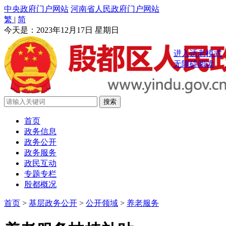
中央政府门户网站
河南省人民政府门户网站
繁
|
简
今天是：
2023年12月17日 星期日
进入适老模式
无障碍阅读
首页
政务信息
政务公开
政务服务
政民互动
专题专栏
殷都概况
首页
>
基层政务公开
>
公开领域
>
养老服务