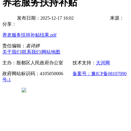
养老服务扶持补贴
发布日期：2025-12-17 16:02
来源：
分享：
养老服务扶持补贴结果.pdf
责任编辑：
袁诗婷
关于我们
|
联系我们
|
网站地图
主办：殷都区人民政府办公室 技术支持：
大河网
政府网站标识码：4105050006
备案号：豫ICP备08107090
号-1
豫公网安备 41050502000029号