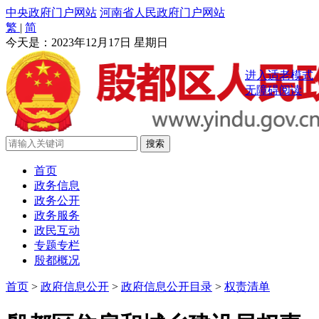
中央政府门户网站
河南省人民政府门户网站
繁
|
简
今天是：
2023年12月17日 星期日
进入适老模式
无障碍阅读
首页
政务信息
政务公开
政务服务
政民互动
专题专栏
殷都概况
首页
>
政府信息公开
>
政府信息公开目录
>
权责清单