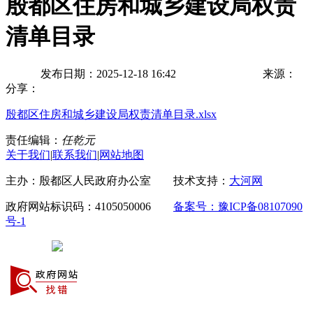
殷都区住房和城乡建设局权责
清单目录
发布日期：2025-12-18 16:42
来源：
分享：
殷都区住房和城乡建设局权责清单目录.xlsx
责任编辑：
任乾元
关于我们
|
联系我们
|
网站地图
主办：殷都区人民政府办公室 技术支持：
大河网
政府网站标识码：4105050006
备案号：豫ICP备08107090
号-1
豫公网安备 41050502000029号