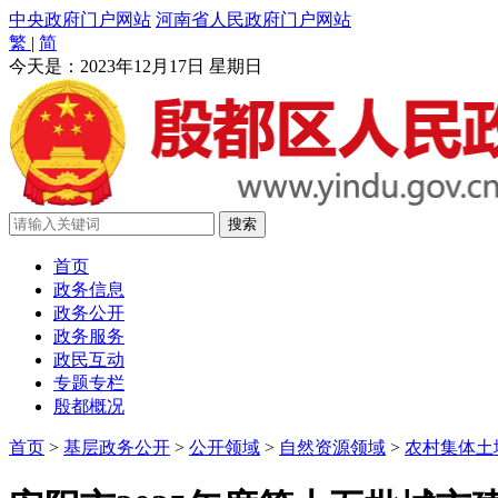
中央政府门户网站
河南省人民政府门户网站
繁
|
简
今天是：
2023年12月17日 星期日
首页
政务信息
政务公开
政务服务
政民互动
专题专栏
殷都概况
首页
>
基层政务公开
>
公开领域
>
自然资源领域
>
农村集体土