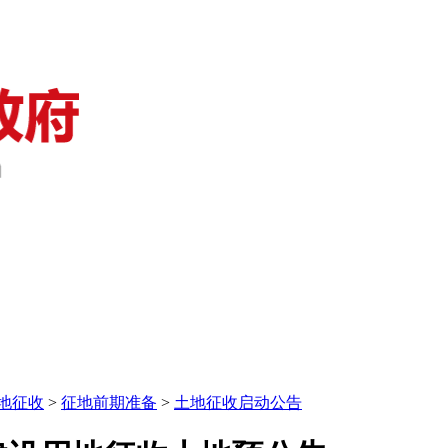
地征收
>
征地前期准备
>
土地征收启动公告