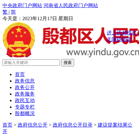
中央政府门户网站
河南省人民政府门户网站
繁
|
简
今天是：
2023年12月17日 星期日
进入适老模式
无障碍阅读
首页
政务信息
政务公开
政务服务
政民互动
专题专栏
殷都概况
首页
>
政府信息公开
>
政府信息公开目录
>
建议提案结果公
开