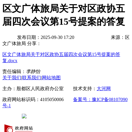
区文广体旅局关于对区政协五
届四次会议第15号提案的答复
发布日期：2025-09-30 17:20
来源：区
文广体旅局
分享：
区文广体旅局关于对区政协五届四次会议第15号提案的答
复.docx
责任编辑：
李静怡
关于我们
|
联系我们
|
网站地图
主办：殷都区人民政府办公室 技术支持：
大河网
政府网站标识码：4105050006
备案号：豫ICP备08107090
号-1
豫公网安备 41050502000029号