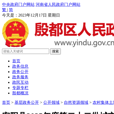
中央政府门户网站
河南省人民政府门户网站
繁
|
简
今天是：
2023年12月17日 星期日
首页
政务信息
政务公开
政务服务
政民互动
专题专栏
殷都概况
首页
>
基层政务公开
>
公开领域
>
自然资源领域
>
农村集体土