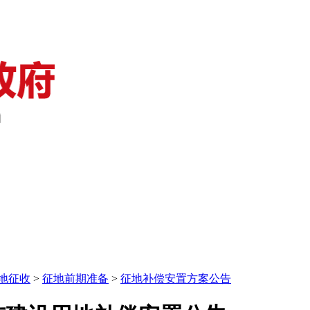
地征收
>
征地前期准备
>
征地补偿安置方案公告