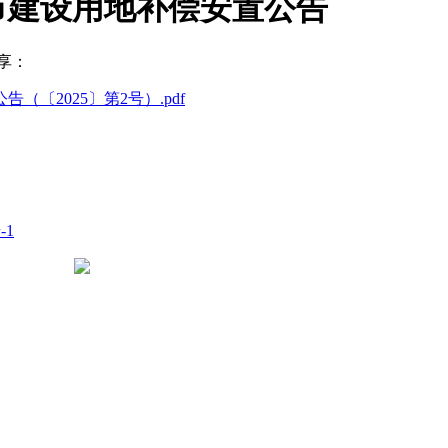
城市建设用地补偿安置公告
享：
〔2025〕第2号）.pdf
-1
豫公网安备 41050502000029号