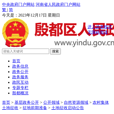
中央政府门户网站
河南省人民政府门户网站
繁
|
简
今天是：
2023年12月17日 星期日
进入适老模式
无障碍阅读
首页
政务信息
政务公开
政务服务
政民互动
专题专栏
殷都概况
首页
>
基层政务公开
>
公开领域
>
自然资源领域
>
农村集体
土地征收
>
征地前期准备
>
土地征收启动公告