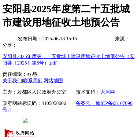
安阳县2025年度第二十五批城
市建设用地征收土地预公告
发布日期：2025-06-18 15:15
来源：
分享：
安阳县2025年度第二十五批城市建设用地征收土地预公告（安
阳县〔2025〕第5号）.pdf
责任编辑：
杜翔
关于我们
|
联系我们
|
网站地图
主办：殷都区人民政府办公室 技术支持：
大河网
政府网站标识码：4105050006
备案号：豫ICP备08107090
号-1
豫公网安备 41050502000029号