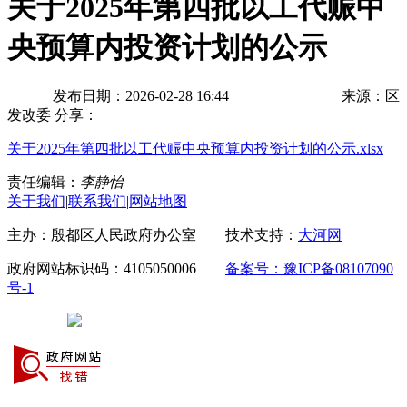
关于2025年第四批以工代赈中
央预算内投资计划的公示
发布日期：2026-02-28 16:44
来源：区
发改委
分享：
关于2025年第四批以工代赈中央预算内投资计划的公示.xlsx
责任编辑：
李静怡
关于我们
|
联系我们
|
网站地图
主办：殷都区人民政府办公室 技术支持：
大河网
政府网站标识码：4105050006
备案号：豫ICP备08107090
号-1
豫公网安备 41050502000029号