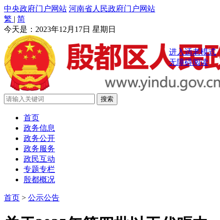
中央政府门户网站
河南省人民政府门户网站
繁
|
简
今天是：
2023年12月17日 星期日
进入适老模式
无障碍阅读
首页
政务信息
政务公开
政务服务
政民互动
专题专栏
殷都概况
首页
>
公示公告