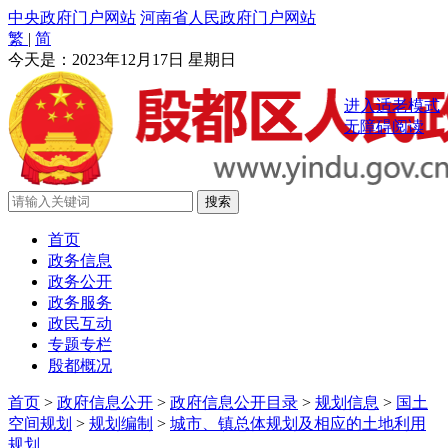
中央政府门户网站
河南省人民政府门户网站
繁
|
简
今天是：
2023年12月17日 星期日
进入适老模式
无障碍阅读
首页
政务信息
政务公开
政务服务
政民互动
专题专栏
殷都概况
首页
>
政府信息公开
>
政府信息公开目录
>
规划信息
>
国土
空间规划
>
规划编制
>
城市、镇总体规划及相应的土地利用
规划