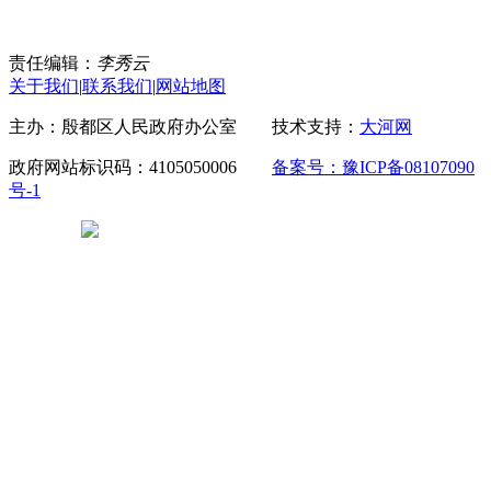
责任编辑：
李秀云
关于我们
|
联系我们
|
网站地图
主办：殷都区人民政府办公室 技术支持：
大河网
政府网站标识码：4105050006
备案号：豫ICP备08107090
号-1
豫公网安备 41050502000029号