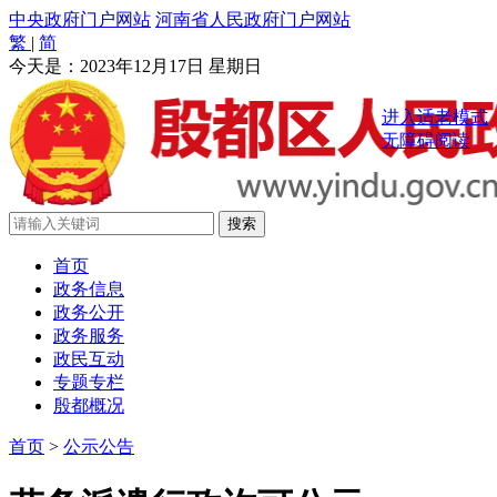
中央政府门户网站
河南省人民政府门户网站
繁
|
简
今天是：
2023年12月17日 星期日
进入适老模式
无障碍阅读
首页
政务信息
政务公开
政务服务
政民互动
专题专栏
殷都概况
首页
>
公示公告