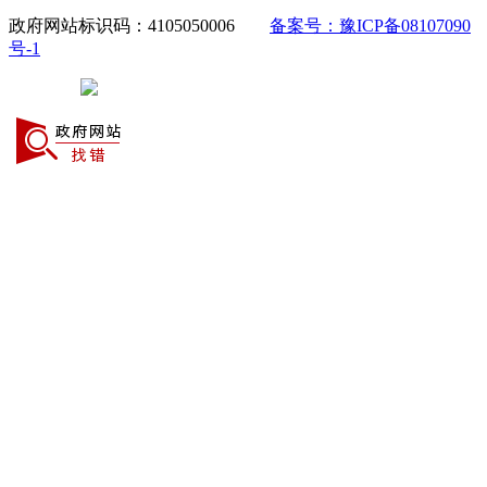
政府网站标识码：4105050006
备案号：豫ICP备08107090
号-1
豫公网安备 41050502000029号