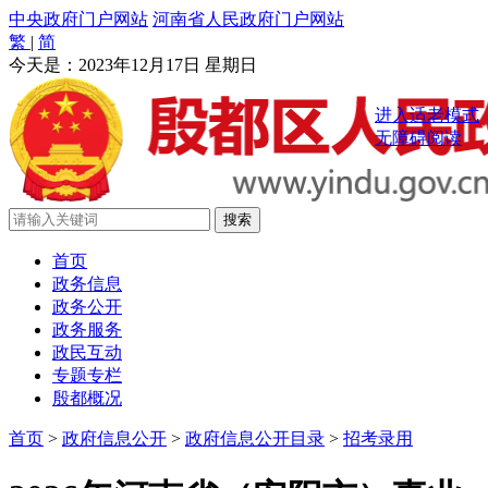
中央政府门户网站
河南省人民政府门户网站
繁
|
简
今天是：
2023年12月17日 星期日
进入适老模式
无障碍阅读
首页
政务信息
政务公开
政务服务
政民互动
专题专栏
殷都概况
首页
>
政府信息公开
>
政府信息公开目录
>
招考录用