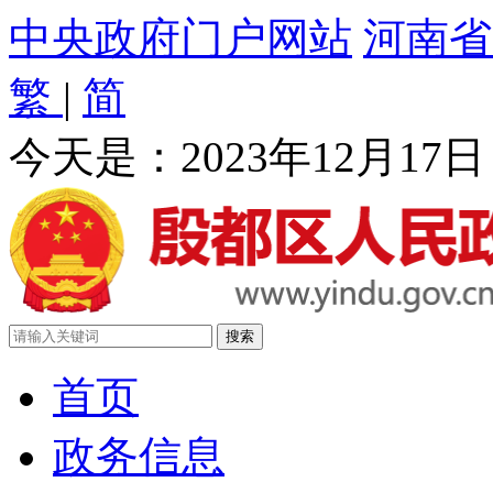
中央政府门户网站
河南省
繁
|
简
今天是：
2023年12月17
首页
政务信息