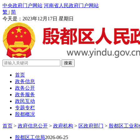
中央政府门户网站
河南省人民政府门户网站
繁
|
简
今天是：
2023年12月17日 星期日
首页
政务信息
政务公开
政务服务
政民互动
专题专栏
殷都概况
首页
>
政府信息公开
>
政府机构
>
区政府部门
>
殷都区工业和
殷都区工信局
2026-06-25