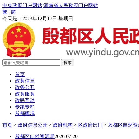
中央政府门户网站
河南省人民政府门户网站
繁
|
简
今天是：
2023年12月17日 星期日
首页
政务信息
政务公开
政务服务
政民互动
专题专栏
殷都概况
首页
>
政府信息公开
>
政府机构
>
区政府部门
>
殷都区自然资
殷都区自然资源局
2026-07-29