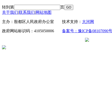
转到第
页
关于我们
|
联系我们
|
网站地图
主办：殷都区人民政府办公室 技术支持：
大河网
政府网站标识码：4105050006
备案号：豫ICP备08107090号
豫公网安备 41