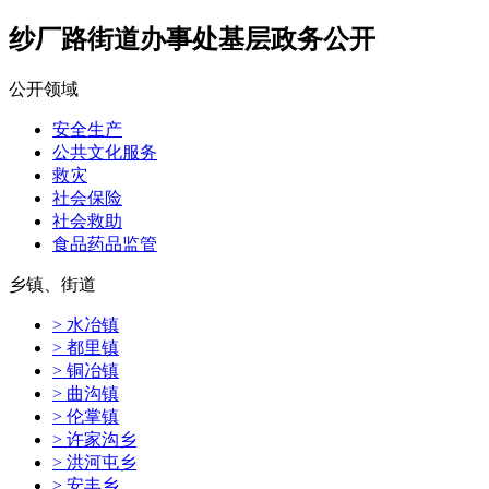
纱厂路街道办事处基层政务公开
公开领域
安全生产
公共文化服务
救灾
社会保险
社会救助
食品药品监管
乡镇、街道
> 水冶镇
> 都里镇
> 铜冶镇
> 曲沟镇
> 伦掌镇
> 许家沟乡
> 洪河屯乡
> 安丰乡