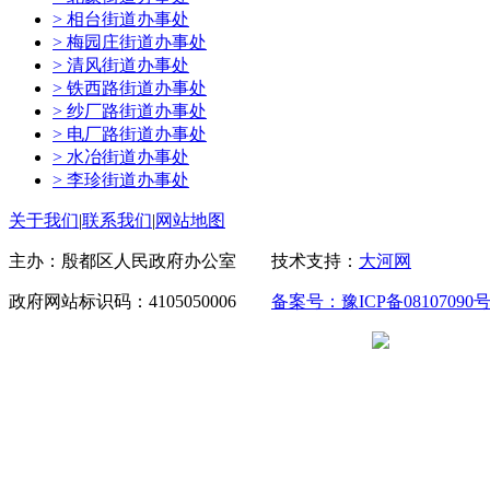
> 相台街道办事处
> 梅园庄街道办事处
> 清风街道办事处
> 铁西路街道办事处
> 纱厂路街道办事处
> 电厂路街道办事处
> 水冶街道办事处
> 李珍街道办事处
关于我们
|
联系我们
|
网站地图
主办：殷都区人民政府办公室 技术支持：
大河网
政府网站标识码：4105050006
备案号：豫ICP备08107090号
豫公网安备 41