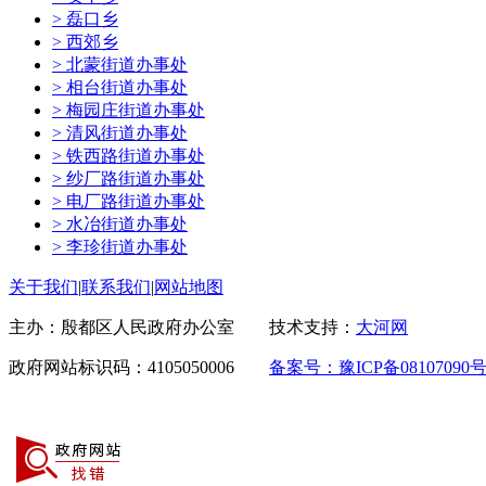
> 磊口乡
> 西郊乡
> 北蒙街道办事处
> 相台街道办事处
> 梅园庄街道办事处
> 清风街道办事处
> 铁西路街道办事处
> 纱厂路街道办事处
> 电厂路街道办事处
> 水冶街道办事处
> 李珍街道办事处
关于我们
|
联系我们
|
网站地图
主办：殷都区人民政府办公室 技术支持：
大河网
政府网站标识码：4105050006
备案号：豫ICP备08107090号