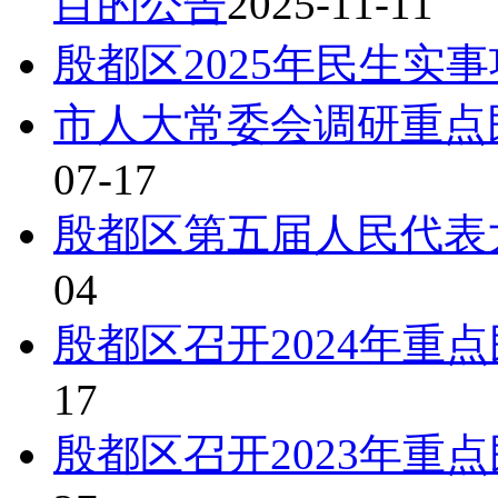
目的公告
2025-11-11
殷都区2025年民生实
市人大常委会调研重点
07-17
殷都区第五届人民代表
04
殷都区召开2024年重
17
殷都区召开2023年重