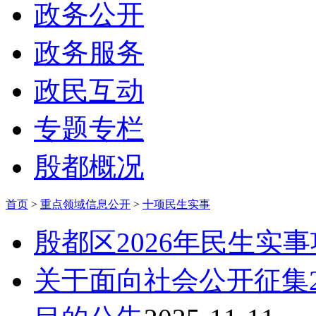
政务公开
政务服务
政民互动
专题专栏
殷都概况
首页
>
重点领域信息公开
>
十项民生实事
殷都区2026年民生实
关于面向社会公开征集2