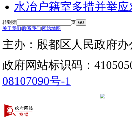
水冶户籍室多措并举应
转到第
页
关于我们
|
联系我们
|
网站地图
主办：殷都区人民政府
政府网站标识码：41050
08107090号-1
豫公网安备 41