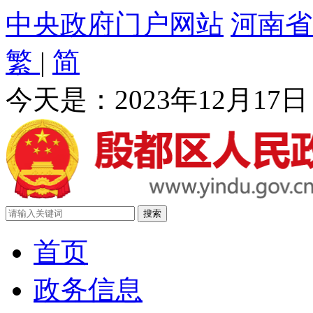
中央政府门户网站
河南省
繁
|
简
今天是：
2023年12月17
首页
政务信息